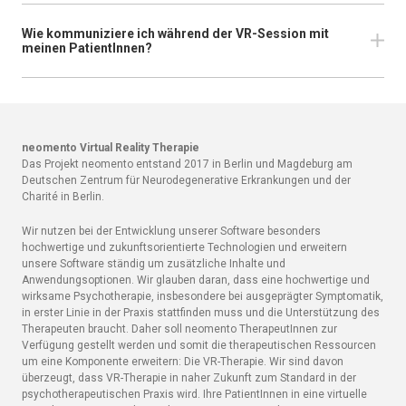
Wie kommuniziere ich während der VR-Session mit
meinen PatientInnen?
neomento Virtual Reality Therapie
Das Projekt neomento entstand 2017 in Berlin und Magdeburg am
Deutschen Zentrum für Neurodegenerative Erkrankungen und der
Charité in Berlin.
Wir nutzen bei der Entwicklung unserer Software besonders
hochwertige und zukunftsorientierte Technologien und erweitern
unsere Software ständig um zusätzliche Inhalte und
Anwendungsoptionen. Wir glauben daran, dass eine hochwertige und
wirksame Psychotherapie, insbesondere bei ausgeprägter Symptomatik,
in erster Linie in der Praxis stattfinden muss und die Unterstützung des
Therapeuten braucht. Daher soll neomento TherapeutInnen zur
Verfügung gestellt werden und somit die therapeutischen Ressourcen
um eine Komponente erweitern: Die VR-Therapie. Wir sind davon
überzeugt, dass VR-Therapie in naher Zukunft zum Standard in der
psychotherapeutischen Praxis wird. Ihre PatientInnen in eine virtuelle